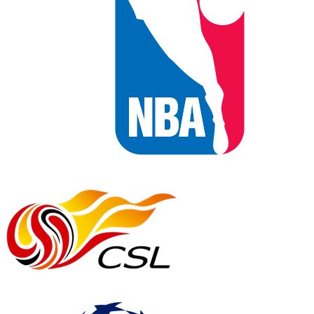
NBA
中超