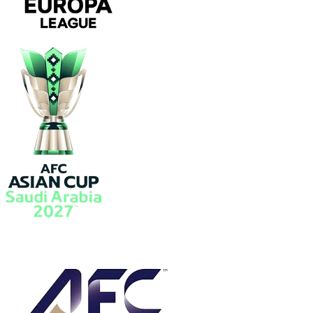
欧联
亚洲杯