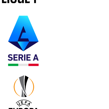
法甲
意甲