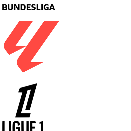
德甲
西甲