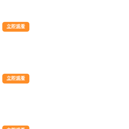
2026-08-10
阿根廷独立 -
阿甲
立即观看
00:00
2026-08-10
拉普拉塔体操 -
阿甲
立即观看
00:00
2026-08-10
利斯特雷 - 拉普拉塔大学生
阿甲