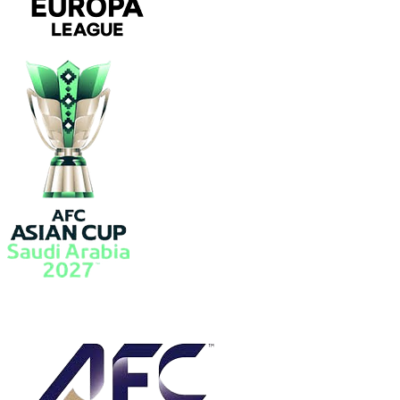
欧联
亚洲杯