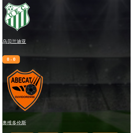
乌贝兰迪亚
0 - 0
奥维多伦斯