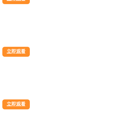
00:00
2026-08-10
圣塔菲联 -
阿甲
立即观看
00:00
2026-08-10
- 河床
阿甲
立即观看
00:00
2026-08-10