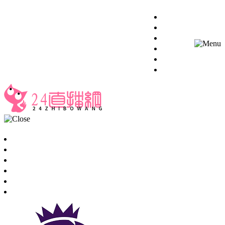
首页
足球直播
篮球直播
24直播网
重要赛事
资讯
录像
足球直播
首页
足球直播
篮球直播
重要赛事
资讯
录像