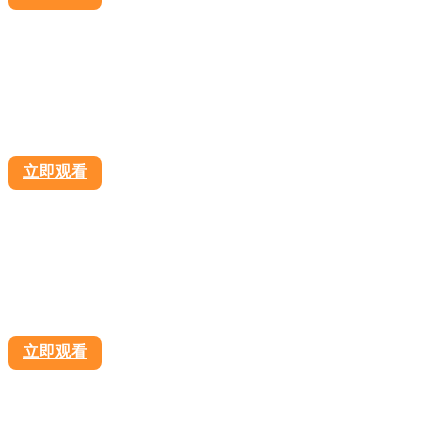
00:00
2026-08-09
重庆铜梁龙 - 上海海港
中超
立即观看
00:00
2026-08-09
山东泰山 - 天津津门虎
中超
立即观看
00:00
2026-08-09