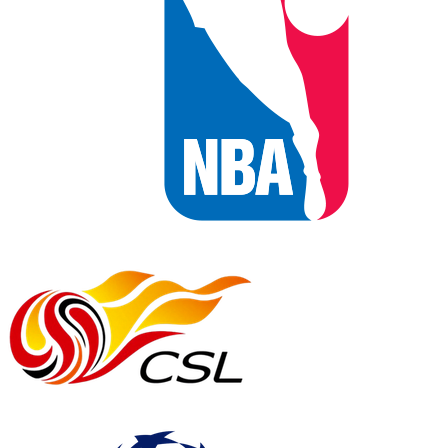
NBA
中超