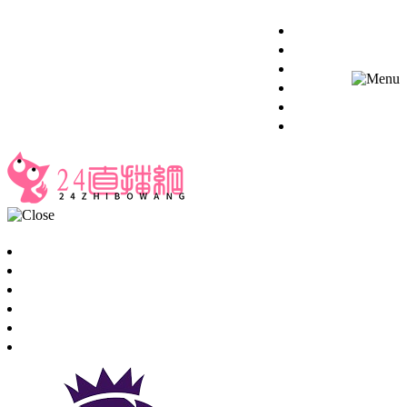
首页
足球直播
篮球直播
24直播网
重要赛事
资讯
录像
足球直播
首页
足球直播
篮球直播
重要赛事
资讯
录像