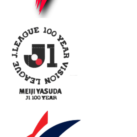
中甲
日职联