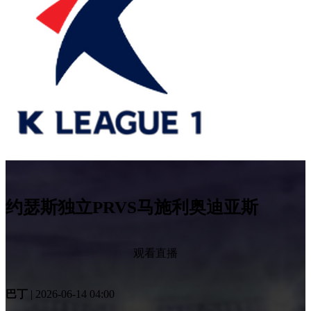
韩K联
约瑟斯独立PRVS马施利奥迪亚斯
观看直播
巴丁
|
2026-06-14 04:00