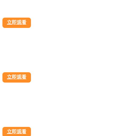
延边龙鼎 - 深圳青年人
中甲
立即观看
00:00
2026-08-09
无锡吴钩 - 宁波职业足球俱乐部
中甲
立即观看
00:00
2026-08-09
河南队 - 青岛西海岸
中超
立即观看