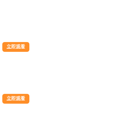
00:00
2026-08-09
科里蒂巴 - 沙佩科恩斯
巴西甲
立即观看
00:00
2026-08-09
博塔弗戈 - 弗鲁米嫩塞
巴西甲
立即观看
00:00
2026-08-09