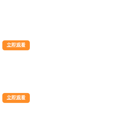
00:00
2026-08-08
青岛海牛 - 上海申花
中超
立即观看
00:00
2026-08-08
石家庄功夫 - 陕西联合月亮泊队
中甲
立即观看
00:00
2026-08-08