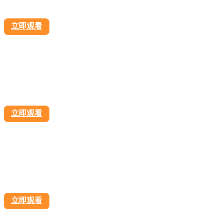
- 河床
阿甲
立即观看
00:00
2026-08-10
塔勒瑞斯 - 拉努斯
阿甲
立即观看
00:00
2026-08-10
圣洛伦索 - 飓风队
阿甲
立即观看