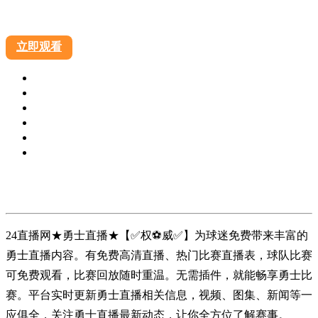
布拉干蒂诺RB - 科林蒂安
巴西甲
立即观看
首页
足球直播
篮球直播
重要赛事
资讯
录像
24直播网
24直播网★勇士直播★【✅权⚽威✅】为球迷免费带来丰富的
勇士直播内容。有免费高清直播、热门比赛直播表，球队比赛
可免费观看，比赛回放随时重温。无需插件，就能畅享勇士比
赛。平台实时更新勇士直播相关信息，视频、图集、新闻等一
应俱全，关注勇士直播最新动态，让你全方位了解赛事。