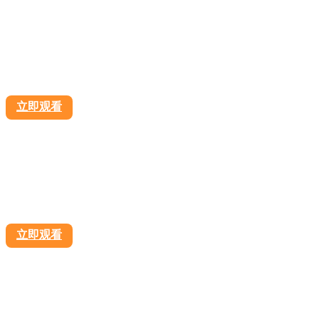
00:00
2026-08-10
利斯特雷 - 拉普拉塔大学生
阿甲
立即观看
00:00
2026-08-10
- 纽维尔老男孩
阿甲
立即观看
00:00
2026-08-10