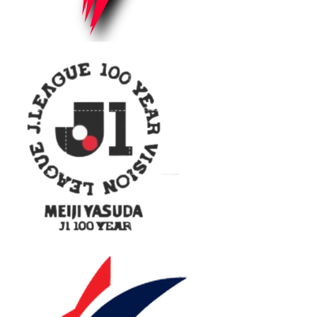
中甲
日职联