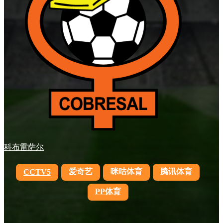
科布雷萨尔
爱奇艺
咪咕体育
腾讯体育
CCTV5
PP体育