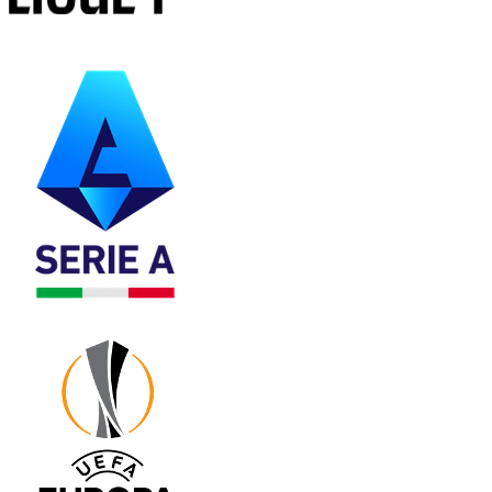
法甲
意甲