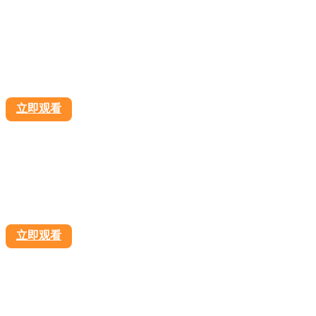
00:00
2026-08-10
阿根廷青年人 -
阿甲
立即观看
00:00
2026-08-10
桑托斯 - 巴拉纳竞技
巴西甲
立即观看
00:00
2026-08-10