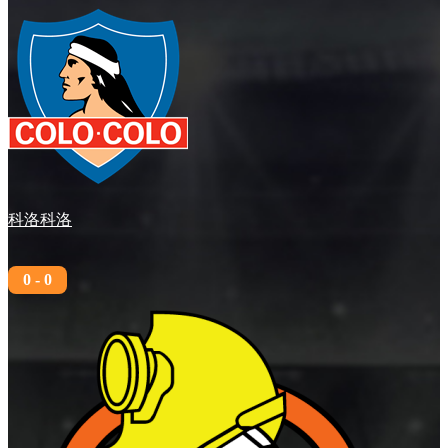
科洛科洛
0 - 0