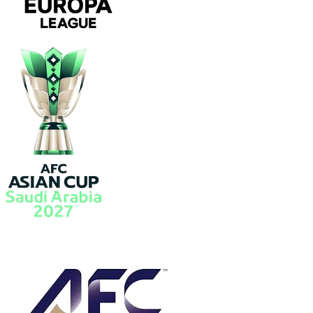
欧联
亚洲杯