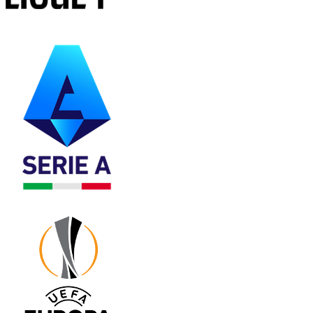
法甲
意甲