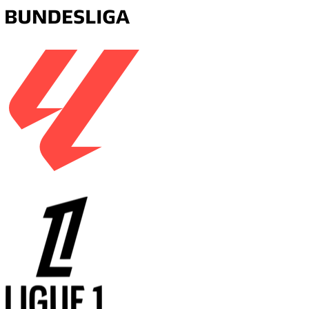
德甲
西甲