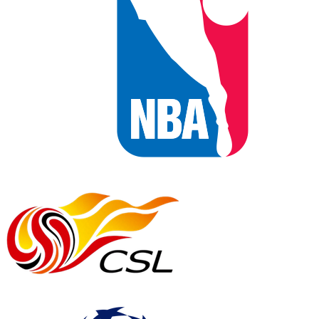
NBA
中超