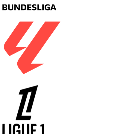
德甲
西甲