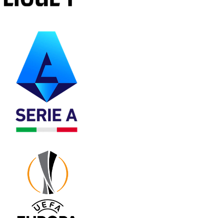
法甲
意甲