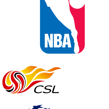
NBA
中超