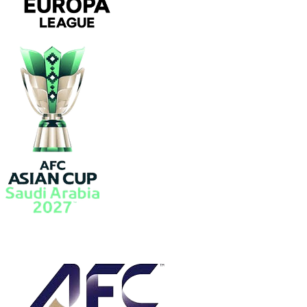
欧联
亚洲杯