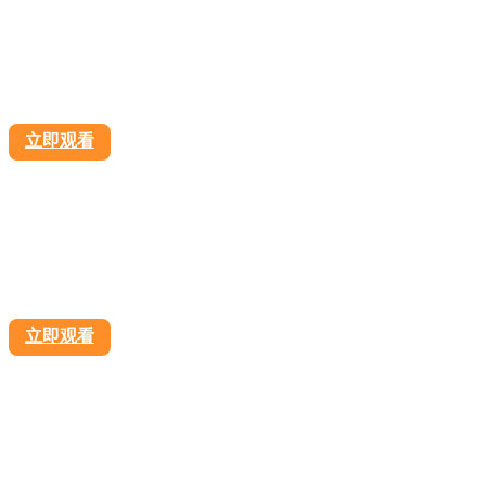
2026-08-15
陕西联合月亮泊队 - 长春亚泰
中甲
立即观看
00:00
2026-08-15
无锡吴钩 - 广州豹
中甲
立即观看
00:00
2026-08-15
辽宁铁人 - 深圳新鹏城