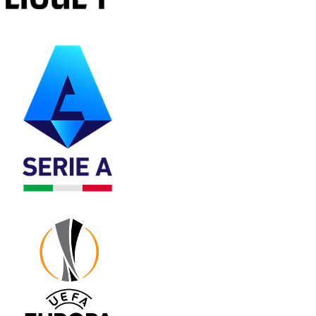
法甲
意甲