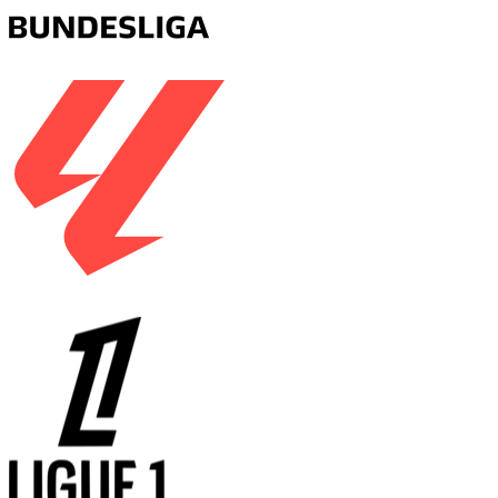
德甲
西甲