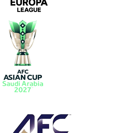
欧联
亚洲杯