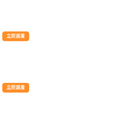
2026-08-12
里昂 - 布拉格斯巴达
欧冠
立即观看
00:00
2026-08-14
武汉三镇 - 上海海港
中超
立即观看
00:00
2026-08-14
山东泰山 - 青岛海牛