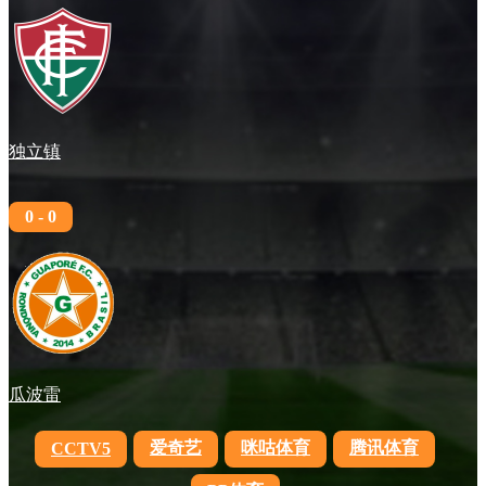
独立镇
0 - 0
瓜波雷
爱奇艺
咪咕体育
腾讯体育
CCTV5