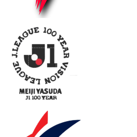
中甲
日职联