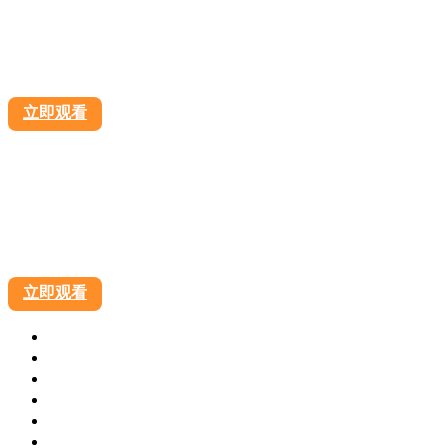
2026-08-15
浙江队 - 成都蓉城
中超
立即观看
00:00
2026-08-15
天津津门虎 - 北京国安
中超
立即观看
首页
足球直播
篮球直播
重要赛事
资讯
录像