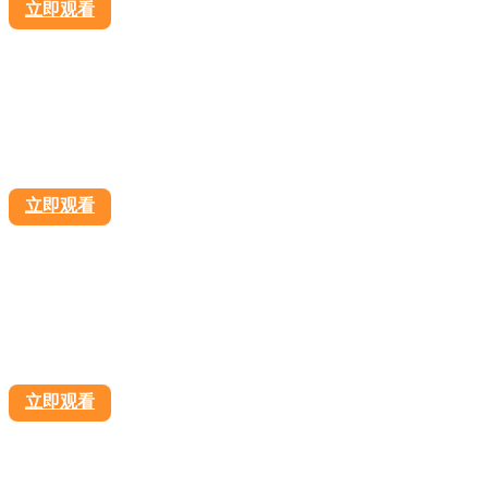
立即观看
00:00
2026-08-12
萨巴赫 - 奥胡斯
欧冠
立即观看
00:00
2026-08-12
博德闪耀 - 圣吉罗斯
欧冠
立即观看
00:00