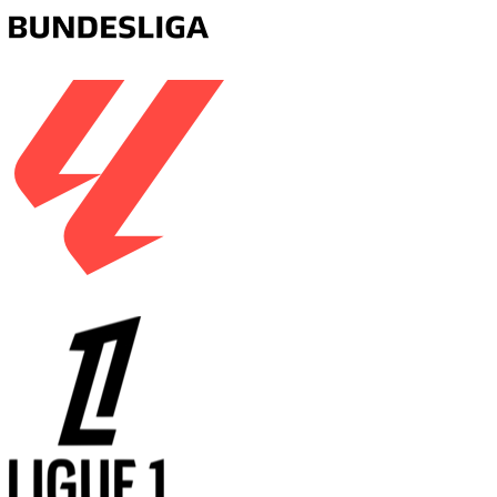
德甲
西甲