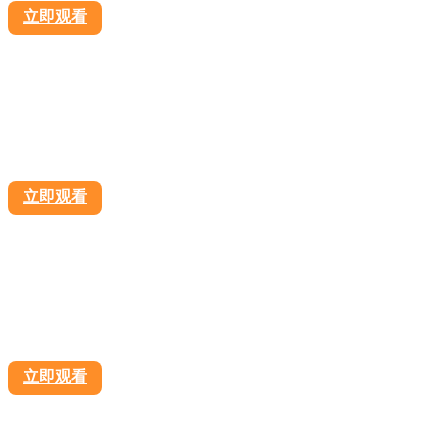
立即观看
00:00
2026-08-14
山东泰山 - 青岛海牛
中超
立即观看
00:00
2026-08-14
青岛西海岸 - 重庆铜梁龙
中超
立即观看
00:00