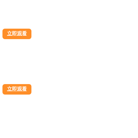
2026-08-15
延边龙鼎 - 大连鲲城
中甲
立即观看
00:00
2026-08-15
陕西联合月亮泊队 - 长春亚泰
中甲
立即观看
00:00
2026-08-15
无锡吴钩 - 广州豹
中甲