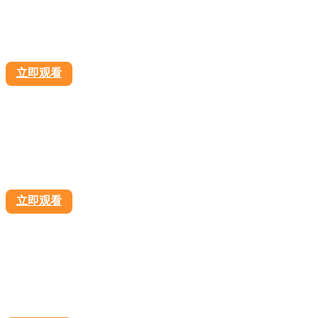
2026-08-08
苏州东吴 - 长春亚泰
中甲
立即观看
00:00
2026-08-08
青岛海牛 - 上海申花
中超
立即观看
00:00
2026-08-08
石家庄功夫 - 陕西联合月亮泊队
中甲