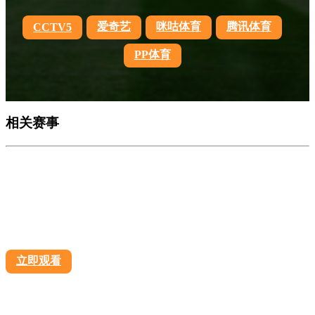
爱奇艺
咪咕体育
腾讯体育
CCTV5
PP体育
相关赛事
00:00
2026-08-07
北京国安 - 深圳新鹏城
中超
立即观看
00:00