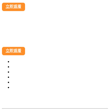
立即观看
00:00
2026-08-09
山东泰山 - 天津津门虎
中超
立即观看
首页
足球直播
篮球直播
重要赛事
资讯
录像
24直播网