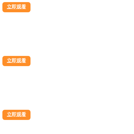
立即观看
00:00
2026-08-09
延边龙鼎 - 深圳青年人
中甲
立即观看
00:00
2026-08-09
无锡吴钩 - 宁波职业足球俱乐部
中甲
立即观看
00:00