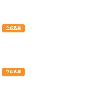
2026-08-09
河南队 - 青岛西海岸
中超
立即观看
00:00
2026-08-09
广州豹 - 广西恒宸
中甲
立即观看
00:00
2026-08-09
重庆铜梁龙 - 上海海港
中超