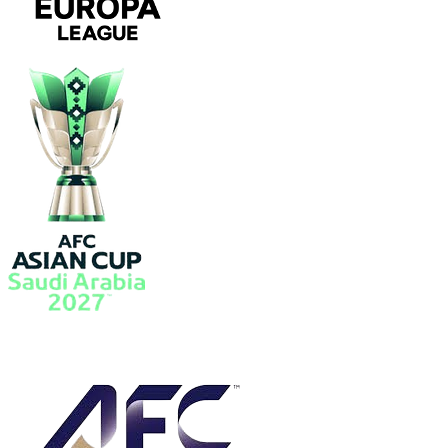
欧联
亚洲杯