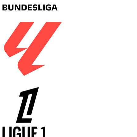
德甲
西甲