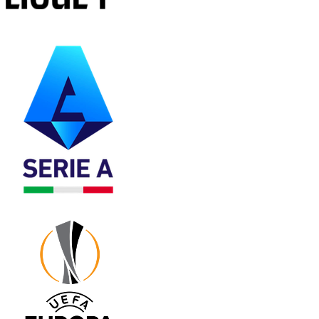
法甲
意甲