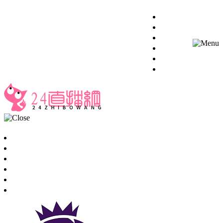
首页
足球直播
篮球直播
24直播网
重要赛事
资讯
录像
足球直播
首页
足球直播
篮球直播
重要赛事
资讯
录像