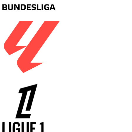
德甲
西甲