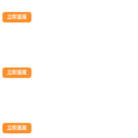
浙江队 - 武汉三镇
中超
立即观看
00:00
2026-08-08
大连英博 - 辽宁铁人
中超
立即观看
00:00
2026-08-08
定南赣联 - 大连鲲城
中甲
立即观看