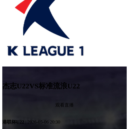
韩K联
杰志U22VS标准流浪U22
观看直播
港联杯U22
|
2026-05-06 20:30